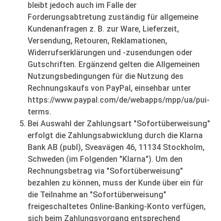
bleibt jedoch auch im Falle der
Forderungsabtretung zuständig für allgemeine
Kundenanfragen z. B. zur Ware, Lieferzeit,
Versendung, Retouren, Reklamationen,
Widerrufserklärungen und -zusendungen oder
Gutschriften. Ergänzend gelten die Allgemeinen
Nutzungsbedingungen für die Nutzung des
Rechnungskaufs von PayPal, einsehbar unter
https://www.paypal.com/de/webapps/mpp/ua/pui-
terms.
Bei Auswahl der Zahlungsart "Sofortüberweisung"
erfolgt die Zahlungsabwicklung durch die Klarna
Bank AB (publ), Sveavägen 46, 11134 Stockholm,
Schweden (im Folgenden "Klarna"). Um den
Rechnungsbetrag via "Sofortüberweisung"
bezahlen zu können, muss der Kunde über ein für
die Teilnahme an "Sofortüberweisung"
freigeschaltetes Online-Banking-Konto verfügen,
sich beim Zahlungsvorgang entsprechend