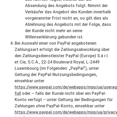
Absendung des Angebots folgt. Nimmt der
Verkäufer das Angebot des Kunden innerhalb
vorgenannter Frist nicht an, so gilt dies als
Ablehnung des Angebots mit der Folge, dass
der Kunde nicht mehr an seine
Willenserklärung gebunden ist.
Bei Auswahl einer von PayPal angebotenen
Zahlungsart erfolgt die Zahlungsabwicklung über
den Zahlungsdienstleister PayPal (Europe) S.à r.l.
et Cie, S.C.A., 22-24 Boulevard Royal, L-2449
Luxembourg (im Folgenden: „PayPal“), unter
Geltung der PayPal-Nutzungsbedingungen,
einsehbar unter
https://www.paypal.com/de/webapps/mpp/ua/userag
full
oder – falls der Kunde nicht über ein PayPal-
Konto verfügt – unter Geltung der Bedingungen für
Zahlungen ohne PayPal-Konto, einsehbar unter
https://www.paypal.com/de/webapps/mpp/ua/privac