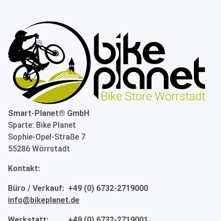
Smart-Planet® GmbH
Sparte: Bike Planet
Sophie-Opel-Straße 7
55286 Wörrstadt
Kontakt:
Büro / Verkauf: +49 (0) 6732-2719000
info@bikeplanet.de
Werkstatt: +49 (0) 6732-2719001