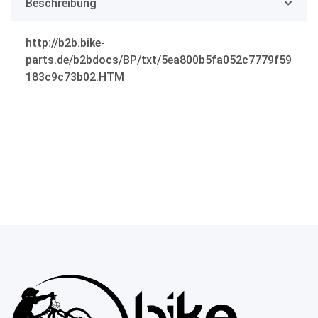
Beschreibung
http://b2b.bike-
parts.de/b2bdocs/BP/txt/5ea800b5fa052c7779f59
183c9c73b02.HTM