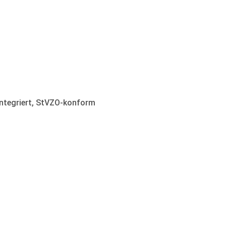
integriert, StVZO-konform