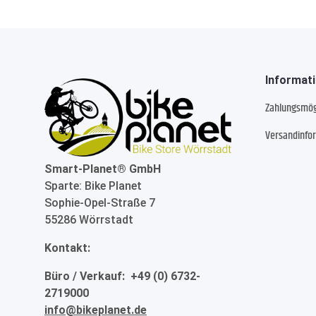
Informat
Zahlungsmög
Versandinfo
Smart-Planet® GmbH
Sparte: Bike Planet
Sophie-Opel-Straße 7
55286 Wörrstadt
Kontakt:
Büro / Verkauf: +49 (0) 6732-
2719000
info@bikeplanet.de