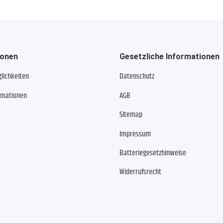
ionen
Gesetzliche Informationen
lichkeiten
Datenschutz
rmationen
AGB
Sitemap
Impressum
Batteriegesetzhinweise
Widerrufsrecht