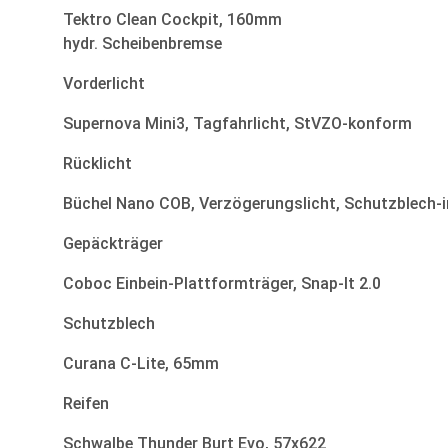
Tektro Clean Cockpit, 160mm
hydr. Scheibenbremse
Vorderlicht
Supernova Mini3, Tagfahrlicht, StVZO-konform
Rücklicht
Büchel Nano COB, Verzögerungslicht, Schutzblech-
Gepäckträger
Coboc Einbein-Plattformträger, Snap-It 2.0
Schutzblech
Curana C-Lite, 65mm
Reifen
Schwalbe Thunder Burt Evo, 57x622