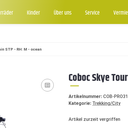
rräder
Kinder
Über uns
Service
Vermie
in STP - RH: M - ocean
Coboc Skye Tour
Artikelnummer:
COB-PRO31
Kategorie:
Trekking/City
Artikel zurzeit vergriffen