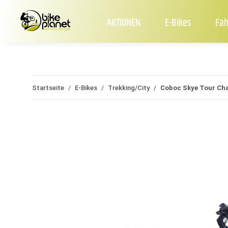
AKTIONEN
E-Bikes
Fah
Startseite
E-Bikes
Trekking/City
Coboc Skye Tour Cha