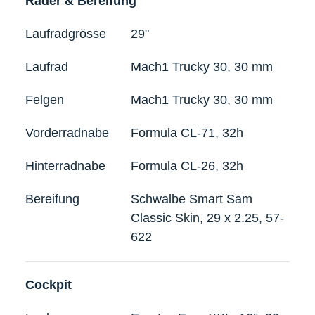
Räder & Bereifung
Laufradgrösse
29"
Laufrad
Mach1 Trucky 30, 30 mm
Felgen
Mach1 Trucky 30, 30 mm
Vorderradnabe
Formula CL-71, 32h
Hinterradnabe
Formula CL-26, 32h
Bereifung
Schwalbe Smart Sam
Classic Skin, 29 x 2.25, 57-
622
Cockpit