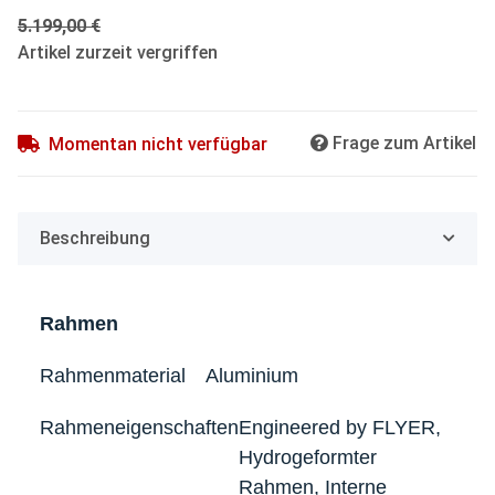
5.199,00 €
Artikel zurzeit vergriffen
Frage zum Artikel
Momentan nicht verfügbar
Beschreibung
Rahmen
Rahmenmaterial
Aluminium
Rahmeneigenschaften
Engineered by FLYER,
Hydrogeformter
Rahmen, Interne