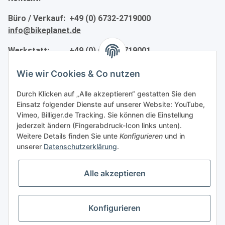
Büro / Verkauf: +49 (0) 6732-2719000
info@bikeplanet.de
Werkstatt: +49 (0) 6732-2719001
werkstatt@bikeplanet.de
Wie wir Cookies & Co nutzen
Informationen
Durch Klicken auf „Alle akzeptieren“ gestatten Sie den
Einsatz folgender Dienste auf unserer Website: YouTube,
Gesetzliche Informationen
Vimeo, Billiger.de Tracking. Sie können die Einstellung
jederzeit ändern (Fingerabdruck-Icon links unten).
Weitere Details finden Sie unte
Konfigurieren
und in
Partner
unserer
Datenschutzerklärung
.
Alle akzeptieren
Vertrag widerrufen
Konfigurieren