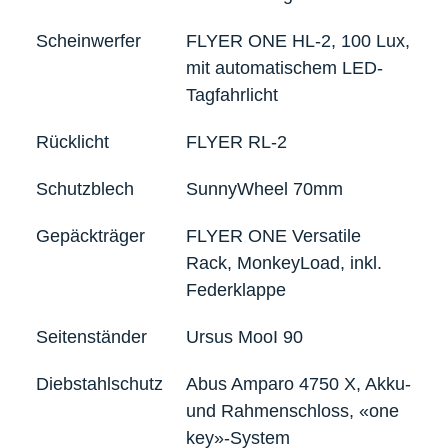
Scheinwerfer
FLYER ONE HL-2, 100 Lux,
mit automatischem LED-
Tagfahrlicht
Rücklicht
FLYER RL-2
Schutzblech
SunnyWheel 70mm
Gepäckträger
FLYER ONE Versatile
Rack, MonkeyLoad, inkl.
Federklappe
Seitenständer
Ursus MooI 90
Diebstahlschutz
Abus Amparo 4750 X, Akku-
und Rahmenschloss, «one
key»-System