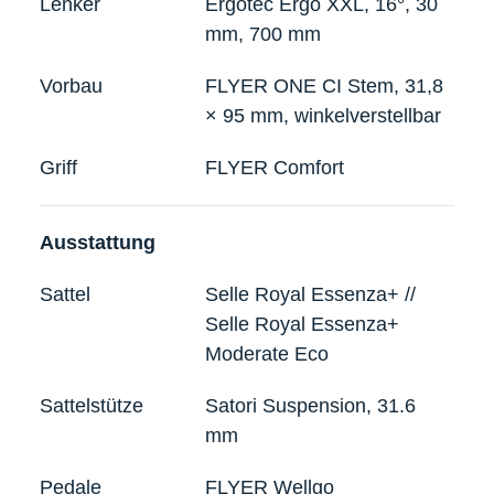
Lenker
Ergotec Ergo XXL, 16°, 30
mm, 700 mm
Vorbau
FLYER ONE CI Stem, 31,8
× 95 mm, winkelverstellbar
Griff
FLYER Comfort
Ausstattung
Sattel
Selle Royal Essenza+ //
Selle Royal Essenza+
Moderate Eco
Sattelstütze
Satori Suspension, 31.6
mm
Pedale
FLYER Wellgo