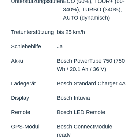
Unterstützungsstufen
ECO (60%), TOUR+ (60-
340%), TURBO (340%),
AUTO (dynamisch)
Tretunterstützung
bis 25 km/h
Schiebehilfe
Ja
Akku
Bosch PowerTube 750 (750
Wh / 20.1 Ah / 36 V)
Ladegerät
Bosch Standard Charger 4A
Display
Bosch Intuvia
Remote
Bosch LED Remote
GPS-Modul
Bosch ConnectModule
ready