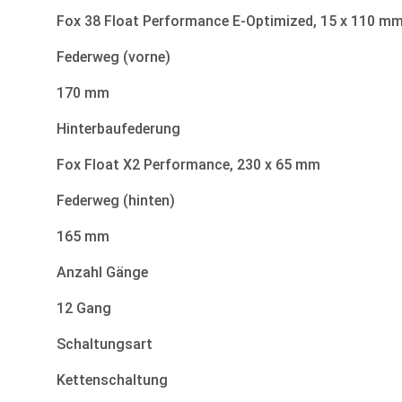
Fox 38 Float Performance E-Optimized, 15 x 110 m
Federweg (vorne)
170 mm
Hinterbaufederung
Fox Float X2 Performance, 230 x 65 mm
Federweg (hinten)
165 mm
Anzahl Gänge
12 Gang
Schaltungsart
Kettenschaltung