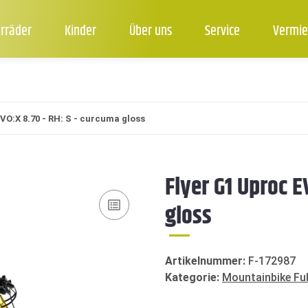
rräder
Kinder
Über uns
Service
Vermie
VO:X 8.70 - RH: S - curcuma gloss
Flyer G1 Uproc E
gloss
Artikelnummer:
F-172987
Kategorie:
Mountainbike Ful