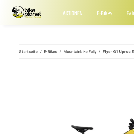
AKTIONEN
E-Bikes
Fah
Startseite
E-Bikes
Mountainbike Fully
Flyer G1 Uproc E