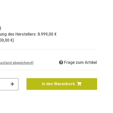
d
ung des Herstellers
:
8.999,00 €
00,00 €
)
Frage zum Artikel
 Ausland abweichend)
In den Warenkorb