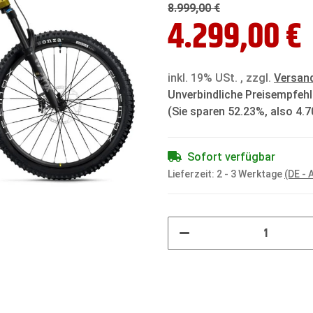
8.999,00 €
4.299,00 €
inkl. 19% USt. , zzgl.
Versan
Unverbindliche Preisempfehl
(Sie sparen
52.23%
, also
4.7
Sofort verfügbar
Lieferzeit:
2 - 3 Werktage
(DE -