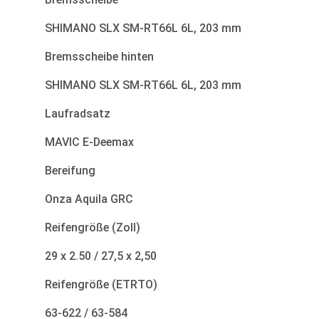
SHIMANO SLX SM-RT66L 6L, 203 mm
Bremsscheibe hinten
SHIMANO SLX SM-RT66L 6L, 203 mm
Laufradsatz
MAVIC E-Deemax
Bereifung
Onza Aquila GRC
Reifengröße (Zoll)
29 x 2.50 / 27,5 x 2,50
Reifengröße (ETRTO)
63-622 / 63-584