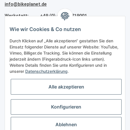
info@bikeplanet.de
Werkstatt: +49 (0) 6732-2719001
werkstatt@bikeplanet.de
Wie wir Cookies & Co nutzen
Informationen
Durch Klicken auf „Alle akzeptieren“ gestatten Sie den
Einsatz folgender Dienste auf unserer Website: YouTube,
Gesetzliche Informationen
Vimeo, Billiger.de Tracking. Sie können die Einstellung
jederzeit ändern (Fingerabdruck-Icon links unten).
Weitere Details finden Sie unte
Konfigurieren
und in
Partner
unserer
Datenschutzerklärung
.
Alle akzeptieren
Vertrag widerrufen
Konfigurieren
Ablehnen