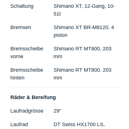
Schaltung
Shimano XT, 12-Gang, 10-
51t
Bremsen
Shimano XT BR-M8120, 4
piston
Bremsscheibe
Shimano RT MT800, 203
vorne
mm
Bremsscheibe
Shimano RT MT800, 203
hinten
mm
Räder & Bereifung
Laufradgrösse
29"
Laufrad
DT Swiss HX1700 LS,