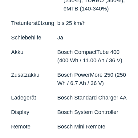
(240%), TURBO (340%),
eMTB (140-340%)
Tretunterstützung
bis 25 km/h
Schiebehilfe
Ja
Akku
Bosch CompactTube 400
(400 Wh / 11.00 Ah / 36 V)
Zusatzakku
Bosch PowerMore 250 (250
Wh / 6.7 Ah / 36 V)
Ladegerät
Bosch Standard Charger 4A
Display
Bosch System Controller
Remote
Bosch Mini Remote