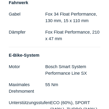
Fahrwerk
Gabel
Fox 34 Float Performance,
130 mm, 15 x 110 mm
Dämpfer
Fox Float Performance, 210
x 47 mm
E-Bike-System
Motor
Bosch Smart System
Performance Line SX
Maximales
55 Nm
Drehmoment
Unterstützungsstufen
ECO (60%), SPORT