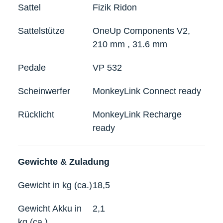
Sattel
Fizik Ridon
Sattelstütze
OneUp Components V2,
210 mm , 31.6 mm
Pedale
VP 532
Scheinwerfer
MonkeyLink Connect ready
Rücklicht
MonkeyLink Recharge
ready
Gewichte & Zuladung
Gewicht in kg (ca.)
18,5
Gewicht Akku in
2,1
kg (ca.)