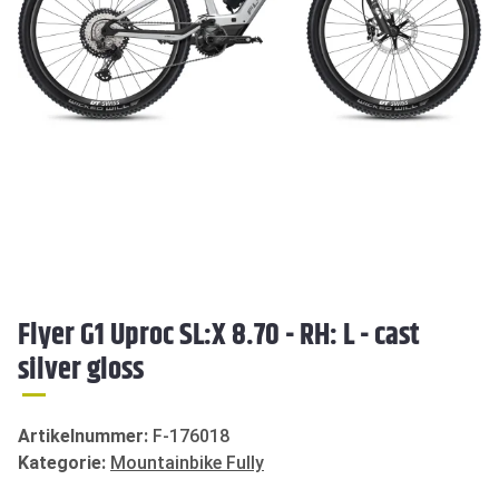
Flyer G1 Uproc SL:X 8.70 - RH: L - cast
silver gloss
Artikelnummer:
F-176018
Kategorie:
Mountainbike Fully