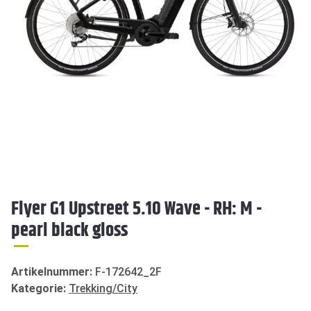
Flyer G1 Upstreet 5.10 Wave - RH: M -
pearl black gloss
Artikelnummer:
F-172642_2F
Kategorie:
Trekking/City