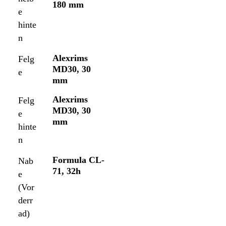
180 mm
e
hinte
n
Alexrims
Felg
MD30, 30
e
mm
Alexrims
Felg
MD30, 30
e
mm
hinte
n
Formula CL-
Nab
71, 32h
e
(Vor
derr
ad)