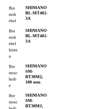
SHIMANO
Bre
BL-MT402-
msh
3A
ebel
SHIMANO
Bre
BL-MT402-
msh
3A
ebel
hinte
n
SHIMANO
Bre
SM-
mssc
RT30M2,
heib
180 mm
e
SHIMANO
Bre
SM-
mssc
RT30MJ,
heib