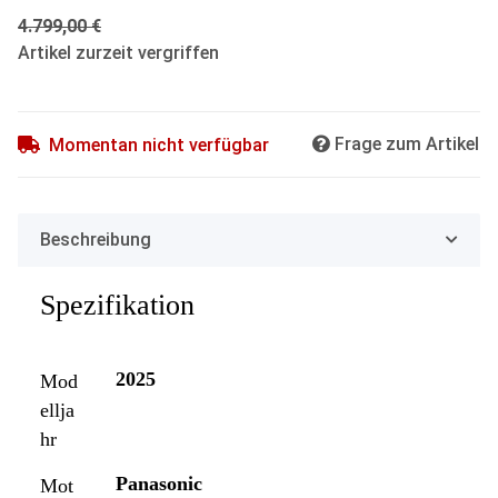
4.799,00 €
Artikel zurzeit vergriffen
Frage zum Artikel
Momentan nicht verfügbar
Beschreibung
Spezifikation
2025
Mod
ellja
hr
Panasonic
Mot