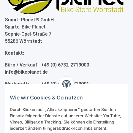
Smart-Planet® GmbH
Sparte: Bike Planet
Sophie-Opel-Straße 7
55286 Wörrstadt
Kontakt:
Büro / Verkauf: +49 (0) 6732-2719000
info@bikeplanet.de
Werkstatt: +49 (0) 6732-2719001
werkstatt@bikeplanet.de
Wie wir Cookies & Co nutzen
Informationen
Durch Klicken auf „Alle akzeptieren“ gestatten Sie den
Einsatz folgender Dienste auf unserer Website: YouTube,
Gesetzliche Informationen
Vimeo, Billiger.de Tracking. Sie können die Einstellung
jederzeit ändern (Fingerabdruck-Icon links unten).