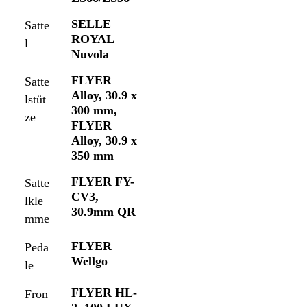
SELLE
Satte
ROYAL
l
Nuvola
FLYER
Satte
Alloy, 30.9 x
lstüt
300 mm,
ze
FLYER
Alloy, 30.9 x
350 mm
FLYER FY-
Satte
CV3,
lkle
30.9mm QR
mme
FLYER
Peda
Wellgo
le
FLYER HL-
Fron