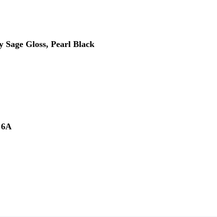
y Sage Gloss, Pearl Black
 6A