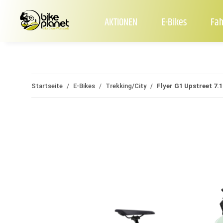
AKTIONEN
E-Bikes
Fah
Startseite
E-Bikes
Trekking/City
Flyer G1 Upstreet 7.1