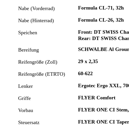
Formula CL-71, 32h
Nabe (Vorderrad)
Formula CL-26, 32h
Nabe (Hinterrad)
Front: DT SWISS Cham
Speichen
Rear: DT SWISS Cham
SCHWALBE Al Groun
Bereifung
29 x 2,35
Reifengröße (Zoll)
60-622
Reifengröße (ETRTO)
Ergotec Ergo XXL, 70
Lenker
FLYER Comfort
Griffe
FLYER ONE CI Stem, 
Vorbau
FLYER ONE CI Tapere
Steuersatz