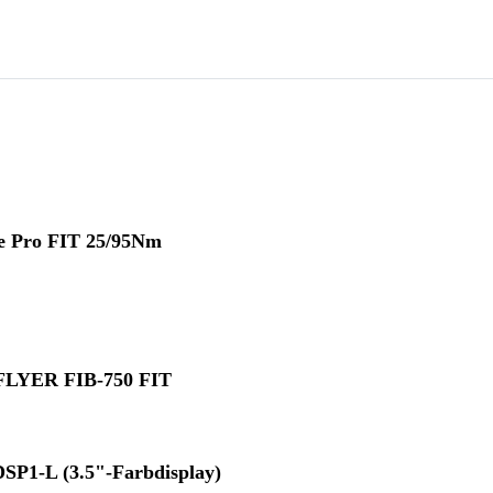
e Pro FIT 25/95Nm
FLYER FIB-750 FIT
SP1-L (3.5"-Farbdisplay)