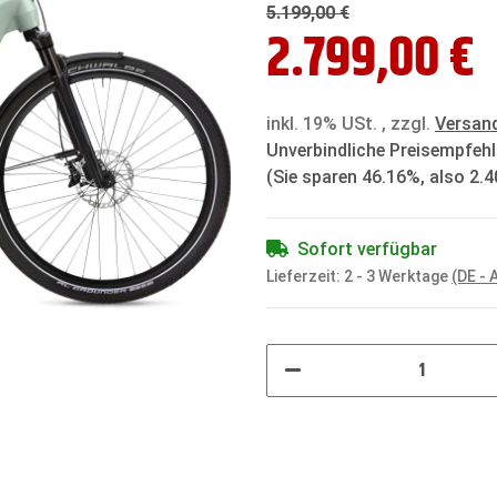
5.199,00 €
2.799,00 €
inkl. 19% USt. , zzgl.
Versan
Unverbindliche Preisempfehl
(Sie sparen
46.16%
, also
2.4
Sofort verfügbar
Lieferzeit:
2 - 3 Werktage
(DE -