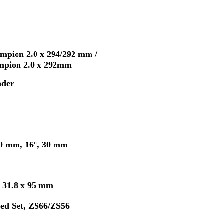
pion 2.0 x 294/292 mm /
pion 2.0 x 292mm
der
0 mm, 16°, 30 mm
31.8 x 95 mm
d Set, ZS66/ZS56