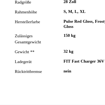
28 Zoll
Radgröße
S, M, L, XL
Rahmenhöhe
Pulse Red Gloss, Frost
Herstellerfarbe
Gloss
150 kg
Zulässiges
Gesamtgewicht
32 kg
Gewicht **
FIT Fast Charger 36V
Ladegerät
nein
Rücktrittbremse