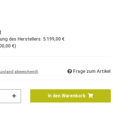
d
ung des Herstellers
:
5.199,00 €
00,00 €
)
Frage zum Artikel
 Ausland abweichend)
In den Warenkorb