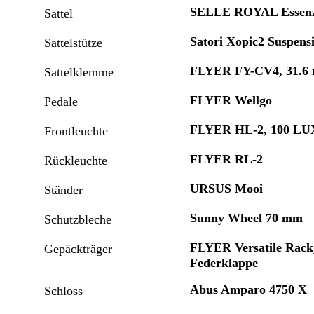
SELLE ROYAL Essenz
Sattel
Satori Xopic2 Suspens
Sattelstütze
FLYER FY-CV4, 31.
Sattelklemme
FLYER Wellgo
Pedale
FLYER HL-2, 100 LU
Frontleuchte
FLYER RL-2
Rückleuchte
URSUS Mooi
Ständer
Sunny Wheel 70 mm
Schutzbleche
FLYER Versatile Rack
Gepäckträger
Federklappe
Abus Amparo 4750 X
Schloss