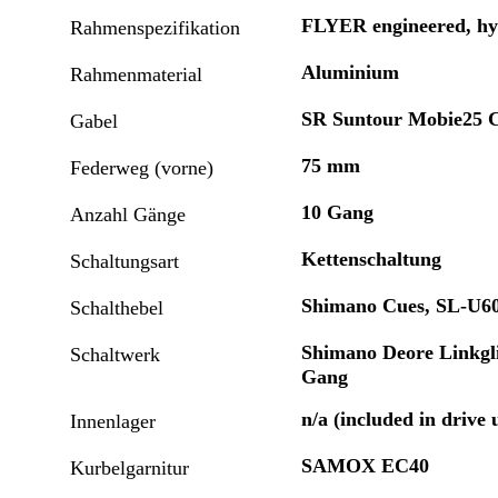
FLYER engineered, hy
Rahmenspezifikation
Aluminium
Rahmenmaterial
SR Suntour Mobie25 C
Gabel
75 mm
Federweg (vorne)
10 Gang
Anzahl Gänge
Kettenschaltung
Schaltungsart
Shimano Cues, SL-U60
Schalthebel
Shimano Deore Linkgl
Schaltwerk
Gang
n/a (included in drive 
Innenlager
SAMOX EC40
Kurbelgarnitur