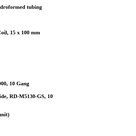
droformed tubing
oil, 15 x 100 mm
00, 10 Gang
ide, RD-M5130-GS, 10
unit)