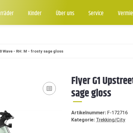
rräder
Kinder
Über uns
Service
Vermie
0 Wave - RH: M - frosty sage gloss
Flyer G1 Upstree
sage gloss
Artikelnummer:
F-172716
Kategorie:
Trekking/City