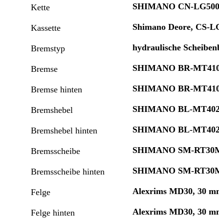
SHIMANO CN-LG50
Kette
Shimano Deore, CS-LG
Kassette
hydraulische Scheibe
Bremstyp
SHIMANO BR-MT41
Bremse
SHIMANO BR-MT41
Bremse hinten
SHIMANO BL-MT402
Bremshebel
SHIMANO BL-MT402
Bremshebel hinten
SHIMANO SM-RT30M
Bremsscheibe
SHIMANO SM-RT30M
Bremsscheibe hinten
Alexrims MD30, 30 
Felge
Alexrims MD30, 30 
Felge hinten