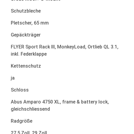
Schutzbleche
Pletscher, 65 mm
Gepäckträger
FLYER Sport Rack III, MonkeyLoad, Ortlieb QL 3.1,
inkl. Federklappe
Kettenschutz
ja
Schloss
Abus Amparo 4750 XL, frame & battery lock,
gleichschliessend
Radgröße
27,5 Zoll, 29 Zoll