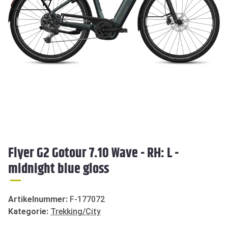
Flyer G2 Gotour 7.10 Wave - RH: L -
midnight blue gloss
Artikelnummer:
F-177072
Kategorie:
Trekking/City