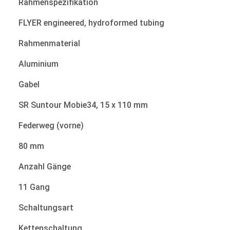
Rahmenspezifikation
FLYER engineered, hydroformed tubing
Rahmenmaterial
Aluminium
Gabel
SR Suntour Mobie34, 15 x 110 mm
Federweg (vorne)
80 mm
Anzahl Gänge
11 Gang
Schaltungsart
Kettenschaltung