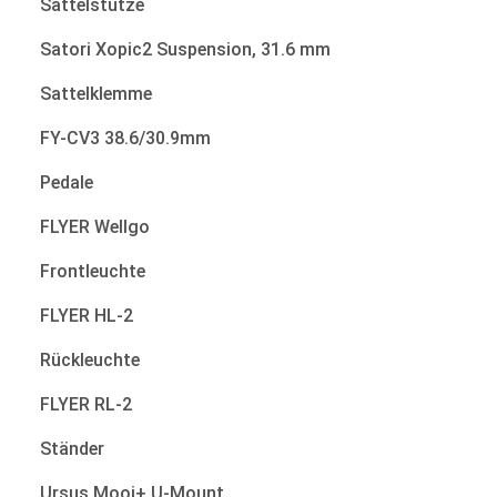
Sattelstütze
Satori Xopic2 Suspension, 31.6 mm
Sattelklemme
FY-CV3 38.6/30.9mm
Pedale
FLYER Wellgo
Frontleuchte
FLYER HL-2
Rückleuchte
FLYER RL-2
Ständer
Ursus Mooi+ U-Mount