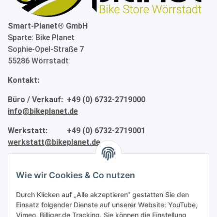
Smart-Planet® GmbH
Sparte: Bike Planet
Sophie-Opel-Straße 7
55286 Wörrstadt
Kontakt:
Büro / Verkauf: +49 (0) 6732-2719000
info@bikeplanet.de
Werkstatt: +49 (0) 6732-2719001
werkstatt@bikeplanet.de
Informationen
Wie wir Cookies & Co nutzen
Gesetzliche Informationen
Durch Klicken auf „Alle akzeptieren“ gestatten Sie den
Einsatz folgender Dienste auf unserer Website: YouTube,
Vimeo, Billiger.de Tracking. Sie können die Einstellung
Partner