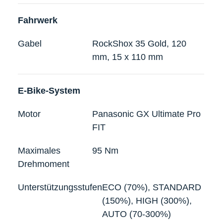
Fahrwerk
Gabel
RockShox 35 Gold, 120
mm, 15 x 110 mm
E-Bike-System
Motor
Panasonic GX Ultimate Pro
FIT
Maximales
95 Nm
Drehmoment
Unterstützungsstufen
ECO (70%), STANDARD
(150%), HIGH (300%),
AUTO (70-300%)