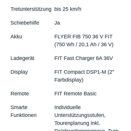
Tretunterstützung
bis 25 km/h
Schiebehilfe
Ja
Akku
FLYER FIB 750 36 V FIT
(750 Wh / 20,1 Ah / 36 V)
Ladegerät
FIT Fast Charger 6A 36V
Display
FIT Compact DSP1-M (2"
Farbdisplay)
Remote
FIT Remote Basic
Smarte
Individuelle
Funktionen
Unterstützungsstufen,
Tourenplanung inkl.
Reichweitenprognose, Turn-