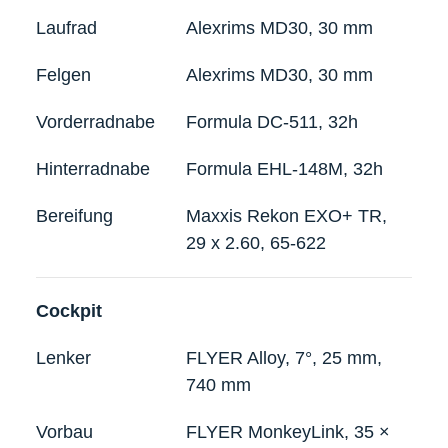
Laufrad
Alexrims MD30, 30 mm
Felgen
Alexrims MD30, 30 mm
Vorderradnabe
Formula DC-511, 32h
Hinterradnabe
Formula EHL-148M, 32h
Bereifung
Maxxis Rekon EXO+ TR,
29 x 2.60, 65-622
Cockpit
Lenker
FLYER Alloy, 7°, 25 mm,
740 mm
Vorbau
FLYER MonkeyLink, 35 ×