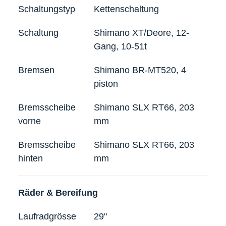
Schaltungstyp
Kettenschaltung
Schaltung
Shimano XT/Deore, 12-
Gang, 10-51t
Bremsen
Shimano BR-MT520, 4
piston
Bremsscheibe
Shimano SLX RT66, 203
vorne
mm
Bremsscheibe
Shimano SLX RT66, 203
hinten
mm
Räder & Bereifung
Laufradgrösse
29"