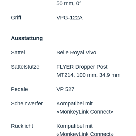
50 mm, 0°
Griff
VPG-122A
Ausstattung
Sattel
Selle Royal Vivo
Sattelstütze
FLYER Dropper Post
MT214, 100 mm, 34.9 mm
Pedale
VP 527
Scheinwerfer
Kompatibel mit
«MonkeyLink Connect»
Rücklicht
Kompatibel mit
«MonkeyLink Connect»