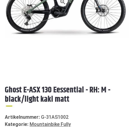
Ghost E-ASX 130 Eessential - RH: M -
black/light kaki matt
Artikelnummer:
G-31AS1002
Kategorie:
Mountainbike Fully