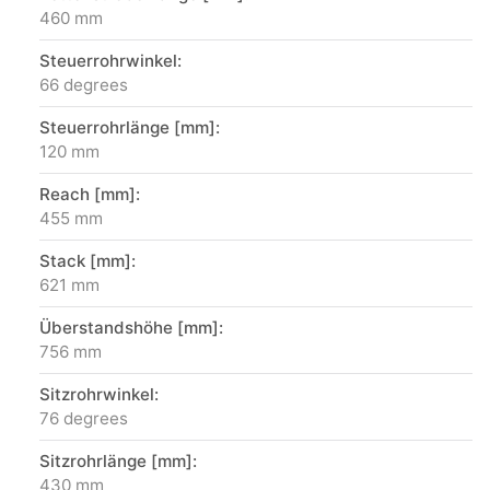
460 mm
Steuerrohrwinkel:
66 degrees
Steuerrohrlänge [mm]:
120 mm
Reach [mm]:
455 mm
Stack [mm]:
621 mm
Überstandshöhe [mm]:
756 mm
Sitzrohrwinkel:
76 degrees
Sitzrohrlänge [mm]:
430 mm