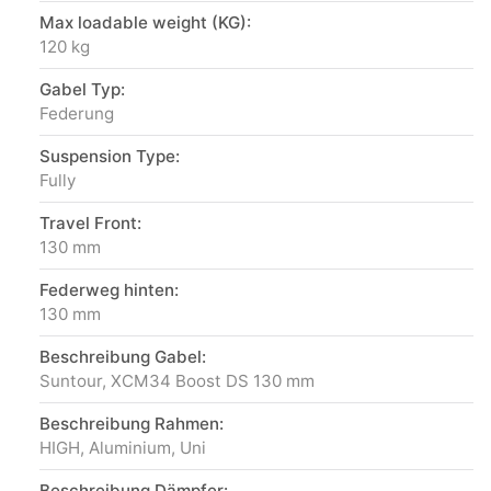
Max loadable weight (KG):
120 kg
Gabel Typ:
Federung
Suspension Type:
Fully
Travel Front:
130 mm
Federweg hinten:
130 mm
Beschreibung Gabel:
Suntour, XCM34 Boost DS 130 mm
Beschreibung Rahmen:
HIGH, Aluminium, Uni
Beschreibung Dämpfer: