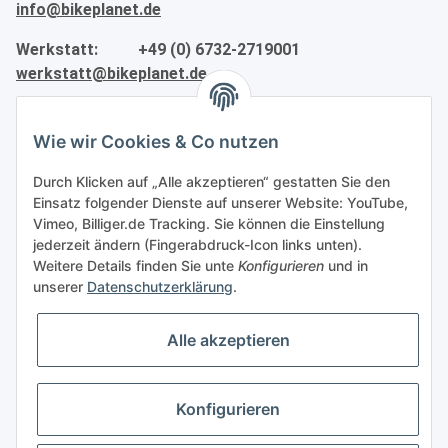
info@bikeplanet.de
Werkstatt: +49 (0) 6732-2719001
werkstatt@bikeplanet.de
Informationen
Wie wir Cookies & Co nutzen
Gesetzliche Informationen
Durch Klicken auf „Alle akzeptieren“ gestatten Sie den
Einsatz folgender Dienste auf unserer Website: YouTube,
Vimeo, Billiger.de Tracking. Sie können die Einstellung
Partner
jederzeit ändern (Fingerabdruck-Icon links unten).
Weitere Details finden Sie unte
Konfigurieren
und in
unserer
Datenschutzerklärung
.
Alle akzeptieren
Vertrag widerrufen
Konfigurieren