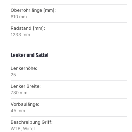
Oberrohrlänge [mm]:
610 mm
Radstand [mm]:
1233 mm
Lenker und Sattel
Lenkerhöhe:
25
Lenker Breite:
780 mm
Vorbaulänge:
45 mm
Beschreibung Griff:
WTB, Wafel