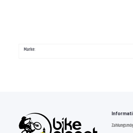
Marke:
Informat
Zahlungsmög