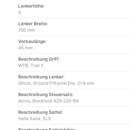
Lenkerhöhe:
0
Lenker Breite:
700 mm
Vorbaulänge:
45 mm
Beschreibung Griff:
WTB, Trail II
Beschreibung Lenker:
Ghost, Ground Fiftyone Dia. 31.8 mm
Beschreibung Steuersatz:
Acros, Blocklock AZX-220-R4
Beschreibung Sattel:
Selle Italia, SLS
Beschreibung Sattelstütze: