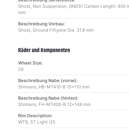
Ghost, Non Suspension, GND51 Carbon Length: 400 m
mm
Beschreibung Vorbau:
Ghost, Ground Fiftyone Dia. 31.8 mm
Räder und Komponenten
Wheel Size:
29
Beschreibung Nabe (vorne):
Shimano, HB-MT410-B 15x110 mm
Beschreibung Nabe (hinten):
Shimano, FH-MT400-B 12x148 mm
Rim Description:
WTB, ST Light i25