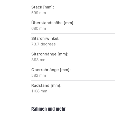
Stack [mm]:
599 mm
Überstandshöhe [mm]:
680 mm
Sitzrohrwinkel:
73.7 degrees
Sitzrohrlänge [mm]:
393 mm
Oberrohrlänge [mm]:
582 mm
Radstand [mm]:
1108 mm
Rahmen und mehr