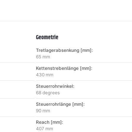
Geometrie
Tretlagerabsenkung [mm]:
65 mm
Kettenstrebenlänge [mm]:
430 mm
Steuerrohrwinkel:
68 degrees
Steuerrohrlänge [mm]:
90 mm
Reach [mm]:
407 mm