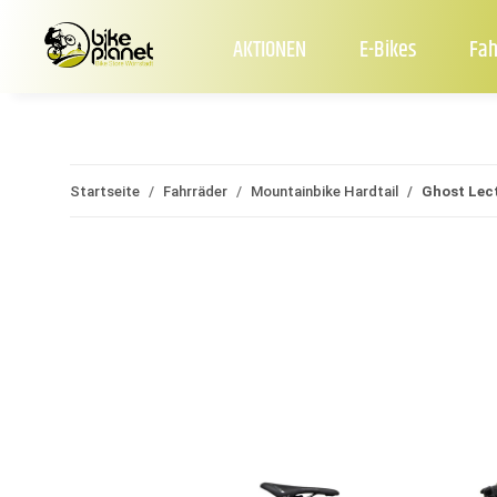
AKTIONEN
E-Bikes
Fah
Startseite
Fahrräder
Mountainbike Hardtail
Ghost Lect