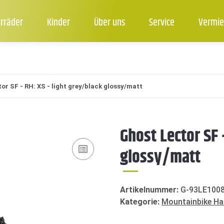
rräder
Kinder
Über uns
Service
Vermie
or SF - RH: XS - light grey/black glossy/matt
Ghost Lector SF 
glossy/matt
Artikelnummer:
G-93LE100
Kategorie:
Mountainbike Har