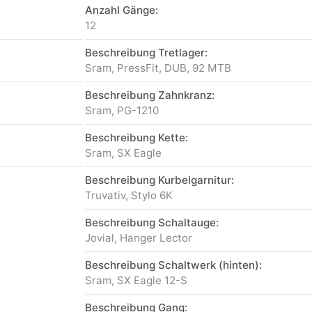
Anzahl Gänge:
12
Beschreibung Tretlager:
Sram, PressFit, DUB, 92 MTB
Beschreibung Zahnkranz:
Sram, PG-1210
Beschreibung Kette:
Sram, SX Eagle
Beschreibung Kurbelgarnitur:
Truvativ, Stylo 6K
Beschreibung Schaltauge:
Jovial, Hanger Lector
Beschreibung Schaltwerk (hinten):
Sram, SX Eagle 12-S
Beschreibung Gang: