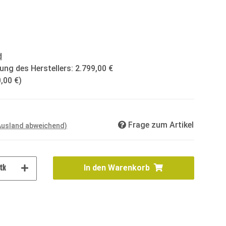
d
ung des Herstellers
:
2.799,00 €
,00 €
)
Frage zum Artikel
 Ausland abweichend)
tk
In den Warenkorb