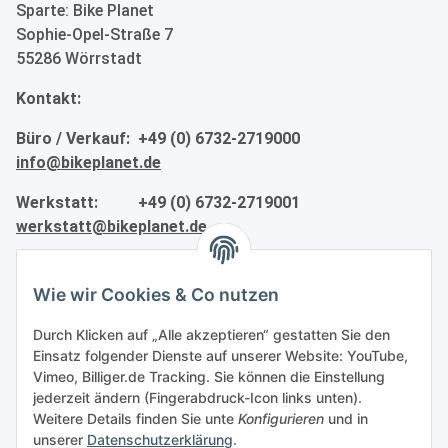
Sparte: Bike Planet
Sophie-Opel-Straße 7
55286 Wörrstadt
Kontakt:
Büro / Verkauf: +49 (0) 6732-2719000
info@bikeplanet.de
Werkstatt: +49 (0) 6732-2719001
werkstatt@bikeplanet.de
Informationen
Wie wir Cookies & Co nutzen
Gesetzliche Informationen
Durch Klicken auf „Alle akzeptieren“ gestatten Sie den
Einsatz folgender Dienste auf unserer Website: YouTube,
Vimeo, Billiger.de Tracking. Sie können die Einstellung
Partner
jederzeit ändern (Fingerabdruck-Icon links unten).
Weitere Details finden Sie unte
Konfigurieren
und in
unserer
Datenschutzerklärung
.