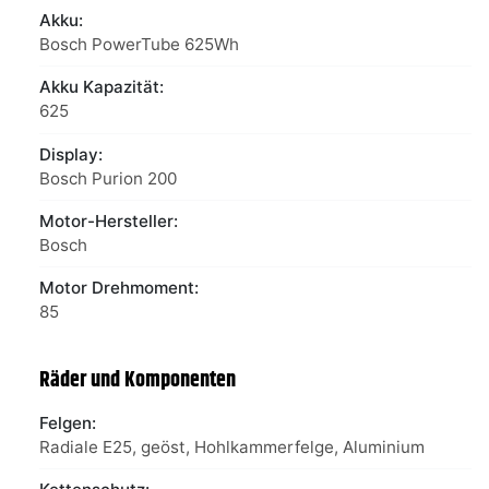
Akku:
Bosch PowerTube 625Wh
Akku Kapazität:
625
Display:
Bosch Purion 200
Motor-Hersteller:
Bosch
Motor Drehmoment:
85
Räder und Komponenten
Felgen:
Radiale E25, geöst, Hohlkammerfelge, Aluminium