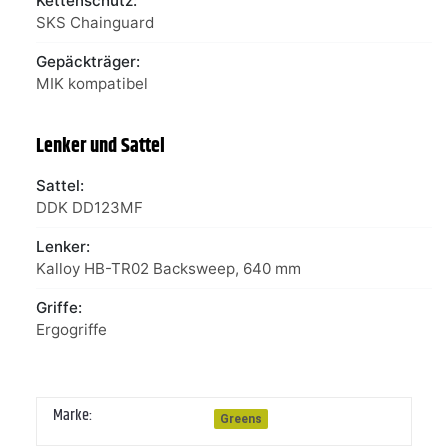
Kettenschutz:
SKS Chainguard
Gepäckträger:
MIK kompatibel
Lenker und Sattel
Sattel:
DDK DD123MF
Lenker:
Kalloy HB-TR02 Backsweep, 640 mm
Griffe:
Ergogriffe
Marke:
Greens