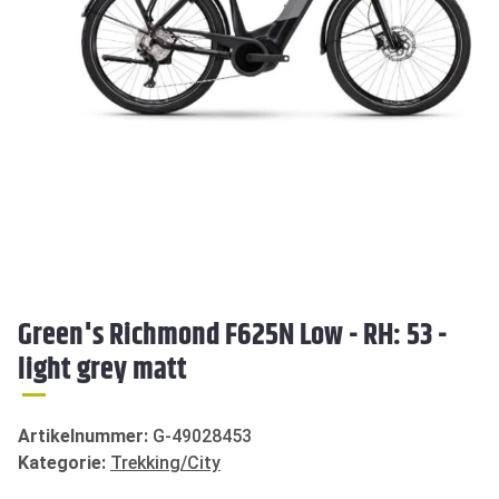
Green's Richmond F625N Low - RH: 53 -
light grey matt
Artikelnummer:
G-49028453
Kategorie:
Trekking/City