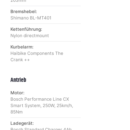
203mm
Bremshebel:
Shimano BL-MT401
Kettenführung:
Nylon directmount
Kurbelarm:
Haibike Components The
Crank ++
Antrieb
Motor:
Bosch Performance Line CX
Smart System, 250W, 25km/h,
85Nm
Ladegerät:
Bosch Standard Charger 4Ah