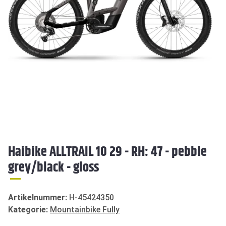
Haibike ALLTRAIL 10 29 - RH: 47 - pebble
grey/black - gloss
Artikelnummer:
H-45424350
Kategorie:
Mountainbike Fully