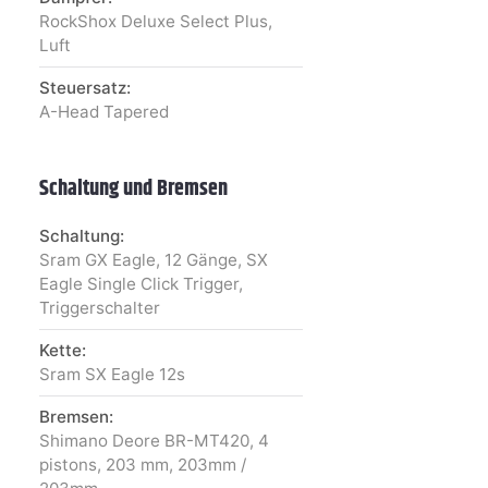
RockShox Deluxe Select Plus,
Luft
Steuersatz:
A-Head Tapered
Schaltung und Bremsen
Schaltung:
Sram GX Eagle, 12 Gänge, SX
Eagle Single Click Trigger,
Triggerschalter
Kette:
Sram SX Eagle 12s
Bremsen:
Shimano Deore BR-MT420, 4
pistons, 203 mm, 203mm /