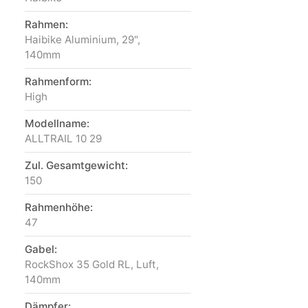
Rahmen:
Haibike Aluminium, 29",
140mm
Rahmenform:
High
Modellname:
ALLTRAIL 10 29
Zul. Gesamtgewicht:
150
Rahmenhöhe:
47
Gabel:
RockShox 35 Gold RL, Luft,
140mm
Dämpfer: