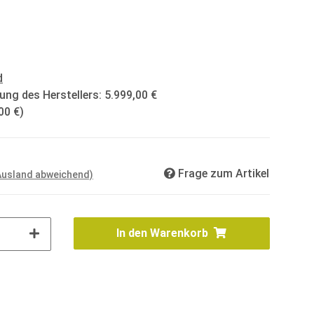
d
ung des Herstellers
:
5.999,00 €
00 €
)
Frage zum Artikel
 Ausland abweichend)
In den Warenkorb