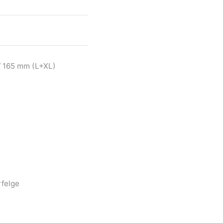
/ 165 mm (L+XL)
felge