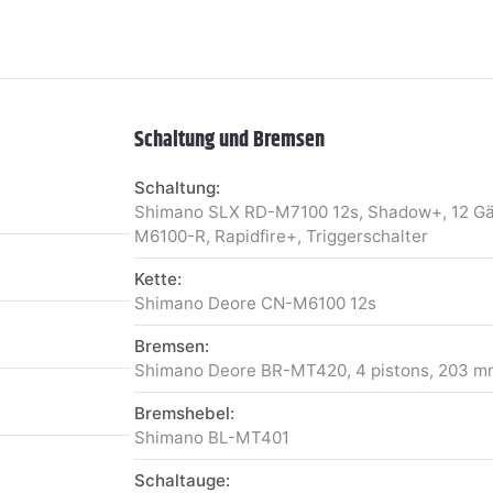
Schaltung und Bremsen
Schaltung:
Shimano SLX RD-M7100 12s, Shadow+, 12 Gä
M6100-R, Rapidfire+, Triggerschalter
Kette:
Shimano Deore CN-M6100 12s
Bremsen:
Shimano Deore BR-MT420, 4 pistons, 203 m
Bremshebel:
Shimano BL-MT401
Schaltauge: