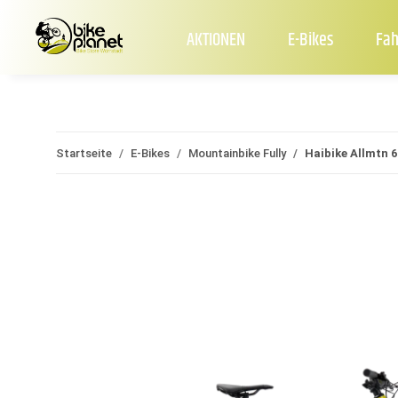
AKTIONEN
E-Bikes
Fah
Startseite
E-Bikes
Mountainbike Fully
Haibike Allmtn 6