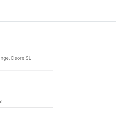
nge, Deore SL-
m