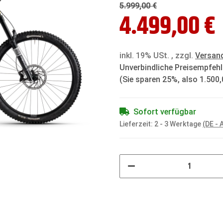
5.999,00 €
4.499,00 €
inkl. 19% USt. , zzgl.
Versan
Unverbindliche Preisempfehl
(Sie sparen
25%
, also
1.500,
Sofort verfügbar
Lieferzeit:
2 - 3 Werktage
(DE -