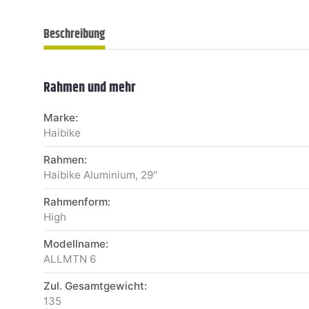
Beschreibung
Rahmen und mehr
Marke:
Haibike
Rahmen:
Haibike Aluminium, 29"
Rahmenform:
High
Modellname:
ALLMTN 6
Zul. Gesamtgewicht:
135