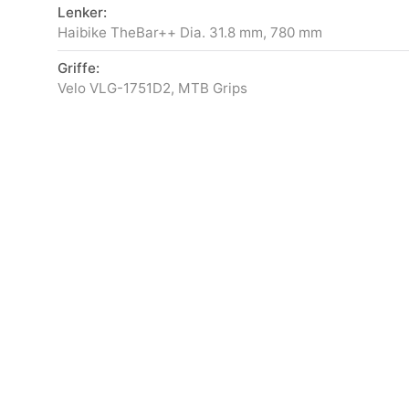
Lenker:
Haibike TheBar++ Dia. 31.8 mm, 780 mm
Griffe:
Velo VLG-1751D2, MTB Grips