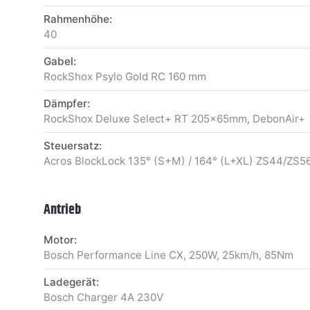
Rahmenhöhe:
40
Gabel:
RockShox Psylo Gold RC 160 mm
Dämpfer:
RockShox Deluxe Select+ RT 205x65mm, DebonAir+
Steuersatz:
Acros BlockLock 135° (S+M) / 164° (L+XL) ZS44/ZS5
Antrieb
Motor:
Bosch Performance Line CX, 250W, 25km/h, 85Nm
Ladegerät:
Bosch Charger 4A 230V