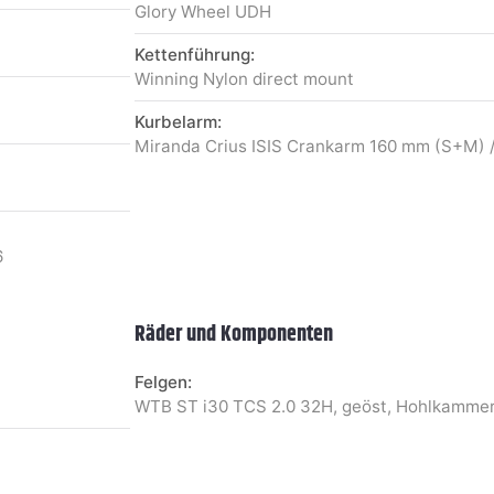
Glory Wheel UDH
Kettenführung:
Winning Nylon direct mount
Kurbelarm:
Miranda Crius ISIS Crankarm 160 mm (S+M) 
6
Räder und Komponenten
Felgen:
WTB ST i30 TCS 2.0 32H, geöst, Hohlkammer