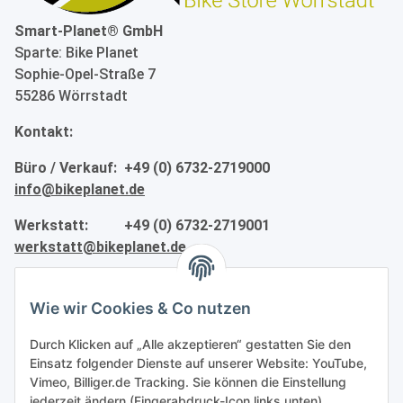
Smart-Planet® GmbH
Sparte: Bike Planet
Sophie-Opel-Straße 7
55286 Wörrstadt
Kontakt:
Büro / Verkauf: +49 (0) 6732-2719000
info@bikeplanet.de
Werkstatt: +49 (0) 6732-2719001
werkstatt@bikeplanet.de
Informationen
Wie wir Cookies & Co nutzen
Gesetzliche Informationen
Durch Klicken auf „Alle akzeptieren“ gestatten Sie den
Einsatz folgender Dienste auf unserer Website: YouTube,
Vimeo, Billiger.de Tracking. Sie können die Einstellung
Partner
jederzeit ändern (Fingerabdruck-Icon links unten).