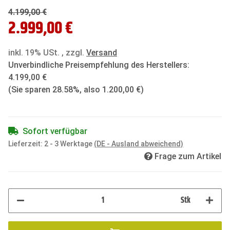
4.199,00 €
2.999,00 €
inkl. 19% USt. , zzgl.
Versand
Unverbindliche Preisempfehlung des Herstellers
:
4.199,00 €
(Sie sparen
28.58%
, also
1.200,00 €
)
Sofort verfügbar
Lieferzeit:
2 - 3 Werktage
(DE - Ausland abweichend)
Frage zum Artikel
Stk