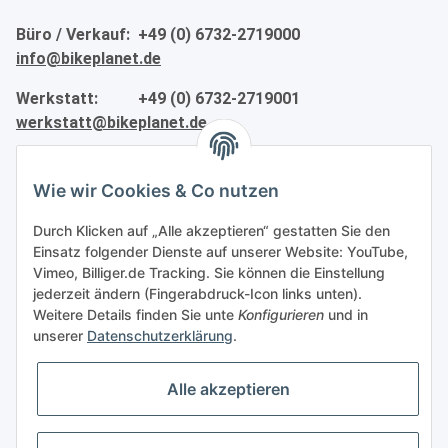
Büro / Verkauf: +49 (0) 6732-2719000
info@bikeplanet.de
Werkstatt: +49 (0) 6732-2719001
werkstatt@bikeplanet.de
Informationen
Wie wir Cookies & Co nutzen
Gesetzliche Informationen
Durch Klicken auf „Alle akzeptieren“ gestatten Sie den
Einsatz folgender Dienste auf unserer Website: YouTube,
Vimeo, Billiger.de Tracking. Sie können die Einstellung
Partner
jederzeit ändern (Fingerabdruck-Icon links unten).
Weitere Details finden Sie unte
Konfigurieren
und in
unserer
Datenschutzerklärung
.
Alle akzeptieren
Vertrag widerrufen