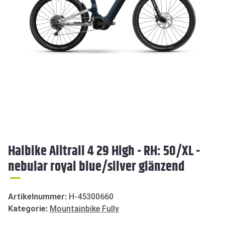
Haibike Alltrail 4 29 High - RH: 50/XL -
nebular royal blue/silver glänzend
Artikelnummer:
H-45300660
Kategorie:
Mountainbike Fully