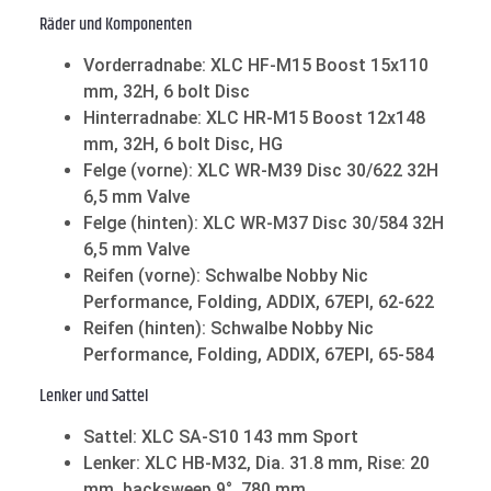
Räder und Komponenten
Vorderradnabe: XLC HF-M15 Boost 15x110
mm, 32H, 6 bolt Disc
Hinterradnabe: XLC HR-M15 Boost 12x148
mm, 32H, 6 bolt Disc, HG
Felge (vorne): XLC WR-M39 Disc 30/622 32H
6,5 mm Valve
Felge (hinten): XLC WR-M37 Disc 30/584 32H
6,5 mm Valve
Reifen (vorne): Schwalbe Nobby Nic
Performance, Folding, ADDIX, 67EPI, 62-622
Reifen (hinten): Schwalbe Nobby Nic
Performance, Folding, ADDIX, 67EPI, 65-584
Lenker und Sattel
Sattel: XLC SA-S10 143 mm Sport
Lenker: XLC HB-M32, Dia. 31.8 mm, Rise: 20
mm, backsweep 9°, 780 mm