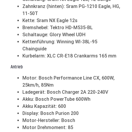
Zahnkranz (hinten): Sram PG-1210 Eagle, HG,
11-50T
Kette: Sram NX Eagle 12s
Bremshebel: Tektro HD-M535-BL
Schaltauge: Glory Wheel UDH
Kettenführung: Winning WI-38L-95
Chainguide
Kurbelarm: XLC CR-E18 Crankarms 165 mm
Antrieb
Motor: Bosch Performance Line CX, 600W,
25km/h, 85Nm
Ladegerät: Bosch Charger 2A 220-240V
Akku: Bosch PowerTube 600Wh
Akku Kapazität: 600
Display: Bosch Purion 200
Motor-Hersteller: Bosch
Motor Drehmoment: 85