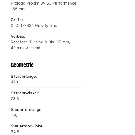
Prologo Proxim W450 Performance
155 mm
Griffe:
XLC GR-S34 Gravity Grip
Vorbau:
Raceface Turbine R Dia. 35 mm, L:
40 mm, A-Head
Geometrie
Sitzrohrlänge:
490
Sitzrohrwinkel:
73.8
Steuerrohrlänge:
140
Steuerrohrwinkel:
64.5