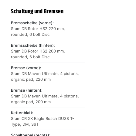
Schaltung und Bremsen
Bremsscheibe (vorne):
Sram DB Rotor HS2 220 mm,
rounded, 6 bolt Disc
Bremsscheibe (hinten):
Sram DB Rotor HS2 200 mm,
rounded, 6 bolt Disc
Bremse (vorne):
Sram DB Maven Ultimate, 4 pistons,
organic pad, 220 mm
Bremse (hinten):
Sram DB Maven Ultimate, 4 pistons,
organic pad, 200 mm
Kettenblatt:
Sram CR XX Eagle Bosch DU38 T-
Type, DM, 36T
Schalthebel (rechts):