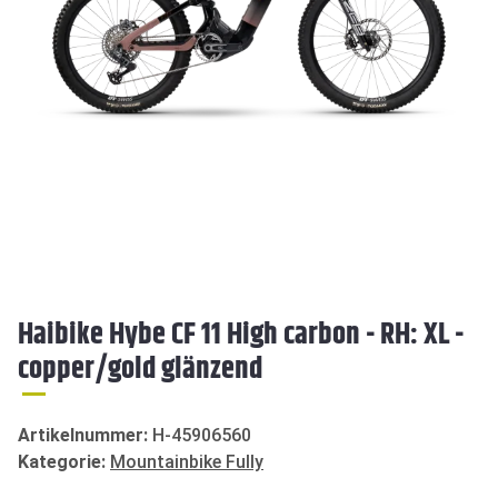
Haibike Hybe CF 11 High carbon - RH: XL -
copper/gold glänzend
Artikelnummer:
H-45906560
Kategorie:
Mountainbike Fully