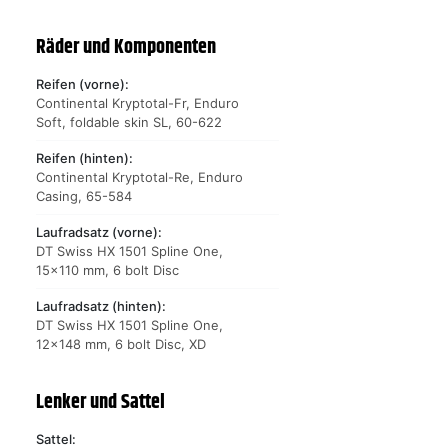
Räder und Komponenten
Reifen (vorne):
Continental Kryptotal-Fr, Enduro
Soft, foldable skin SL, 60-622
Reifen (hinten):
Continental Kryptotal-Re, Enduro
Casing, 65-584
Laufradsatz (vorne):
DT Swiss HX 1501 Spline One,
15x110 mm, 6 bolt Disc
Laufradsatz (hinten):
DT Swiss HX 1501 Spline One,
12x148 mm, 6 bolt Disc, XD
Lenker und Sattel
Sattel: