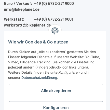
Büro / Verkauf: +49 (0) 6732-2719000
info@bikeplanet.de
Werkstatt: +49 (0) 6732-2719001
werkstatt@bikeplanet.de
Informationen
Wie wir Cookies & Co nutzen
Gesetzliche Informationen
Durch Klicken auf „Alle akzeptieren“ gestatten Sie den
Einsatz folgender Dienste auf unserer Website: YouTube,
Vimeo, Billiger.de Tracking. Sie können die Einstellung
Partner
jederzeit ändern (Fingerabdruck-Icon links unten).
Weitere Details finden Sie unte
Konfigurieren
und in
unserer
Datenschutzerklärung
.
Alle akzeptieren
Vertrag widerrufen
Konfigurieren