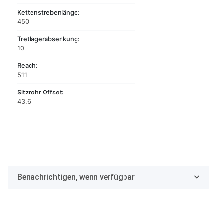
Kettenstrebenlänge:
450
Tretlagerabsenkung:
10
Reach:
511
Sitzrohr Offset:
43.6
Benachrichtigen, wenn verfügbar