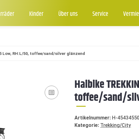
rräder
Kinder
Über uns
Service
Vermie
 Low, RH:L/50, toffee/sand/silver glänzend
Haibike TREKKIN
toffee/sand/sil
Artikelnummer:
H-4543455
Kategorie:
Trekking/City