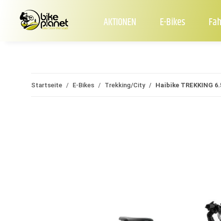
AKTIONEN
E-Bikes
Fah
Startseite
E-Bikes
Trekking/City
Haibike TREKKING 6.5