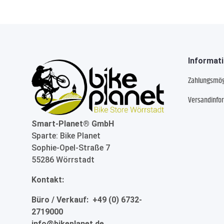
Informat
Zahlungsmög
Versandinfo
Smart-Planet® GmbH
Sparte: Bike Planet
Sophie-Opel-Straße 7
55286 Wörrstadt
Kontakt:
Büro / Verkauf: +49 (0) 6732-
2719000
info@bikeplanet.de