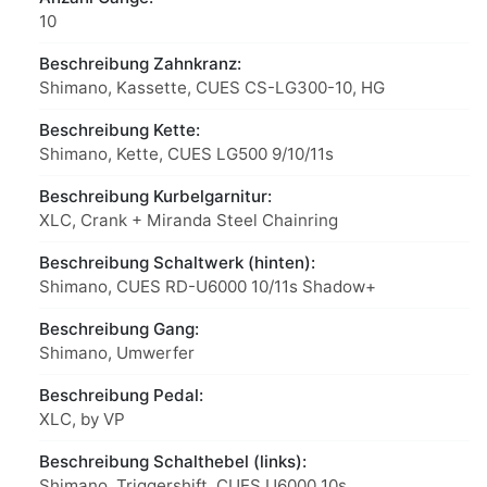
10
Beschreibung Zahnkranz:
Shimano, Kassette, CUES CS-LG300-10, HG
Beschreibung Kette:
Shimano, Kette, CUES LG500 9/10/11s
Beschreibung Kurbelgarnitur:
XLC, Crank + Miranda Steel Chainring
Beschreibung Schaltwerk (hinten):
Shimano, CUES RD-U6000 10/11s Shadow+
Beschreibung Gang:
Shimano, Umwerfer
Beschreibung Pedal:
XLC, by VP
Beschreibung Schalthebel (links):
Shimano, Triggershift, CUES U6000 10s