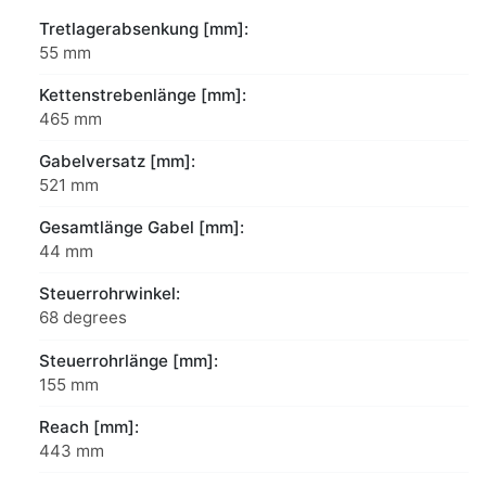
Tretlagerabsenkung [mm]:
55 mm
Kettenstrebenlänge [mm]:
465 mm
Gabelversatz [mm]:
521 mm
Gesamtlänge Gabel [mm]:
44 mm
Steuerrohrwinkel:
68 degrees
Steuerrohrlänge [mm]:
155 mm
Reach [mm]:
443 mm