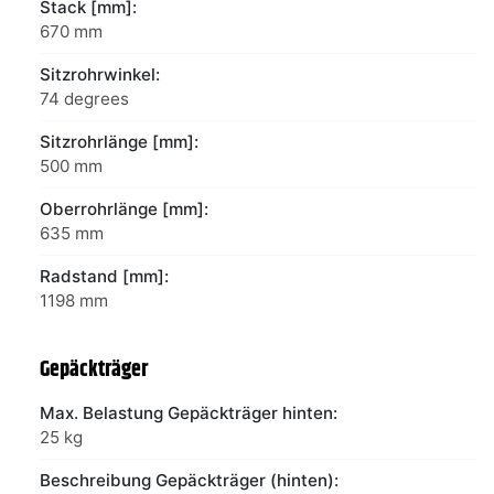
Stack [mm]:
670 mm
Sitzrohrwinkel:
74 degrees
Sitzrohrlänge [mm]:
500 mm
Oberrohrlänge [mm]:
635 mm
Radstand [mm]:
1198 mm
Gepäckträger
Max. Belastung Gepäckträger hinten:
25 kg
Beschreibung Gepäckträger (hinten):