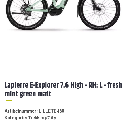
Lapierre E-Explorer 7.6 High - RH: L - fresh
mint green matt
Artikelnummer:
L-LLETB460
Kategorie:
Trekking/City