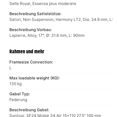
Selle Royal, Essenza plus moderate
Beschreibung Sattelstütze:
Satori, Non Suspension, Harmony LT2, Dia: 34.9 mm, L:
Beschreibung Vorbau:
Lapierre, Alloy, 17°, Ø: 31.8 mm, L: 90mm
Rahmen und mehr
Framesize Convection:
L
Max loadable weight (KG):
130 kg
Gabel Typ:
Federung
Beschreibung Gabel:
Suntour, SF24 Mobie 34 Air 15x110 27,5" 100 mm