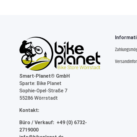
Informat
Zahlungsmög
Versandinfo
Smart-Planet® GmbH
Sparte: Bike Planet
Sophie-Opel-Straße 7
55286 Wörrstadt
Kontakt:
Büro / Verkauf: +49 (0) 6732-
2719000