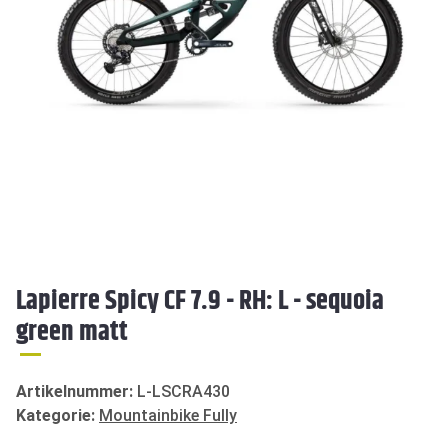
Lapierre Spicy CF 7.9 - RH: L - sequoia
green matt
Artikelnummer:
L-LSCRA430
Kategorie:
Mountainbike Fully