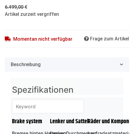
6.499,00 €
Artikel zurzeit vergriffen
Frage zum Artikel
Momentan nicht verfügbar
Beschreibung
Spezifikationen
Brake system
Lenker und Sattel
Räder und Komponen
Bremse hinten Halterung:
Lenker Durchmesser:
Laufradsatzmaterial