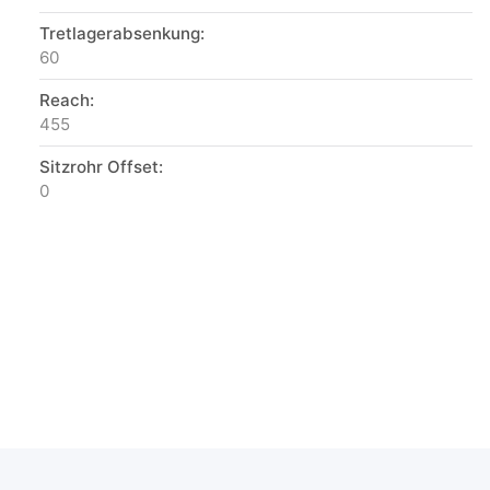
Tretlagerabsenkung:
60
Reach:
455
Sitzrohr Offset:
0