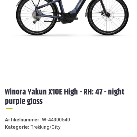
Winora Yakun X10E High - RH: 47 - night
purple gloss
Artikelnummer:
W-44300540
Kategorie:
Trekking/City