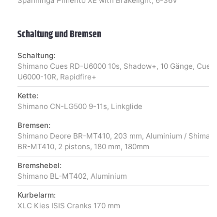
Spanninga Pimento XE with Brakelight, 6-36V
Schaltung und Bremsen
Schaltung:
Shimano Cues RD-U6000 10s, Shadow+, 10 Gänge, Cues 
U6000-10R, Rapidfire+
Kette:
Shimano CN-LG500 9-11s, Linkglide
Bremsen:
Shimano Deore BR-MT410, 203 mm, Aluminium / Shiman
BR-MT410, 2 pistons, 180 mm, 180mm
Bremshebel:
Shimano BL-MT402, Aluminium
Kurbelarm:
XLC Kies ISIS Cranks 170 mm