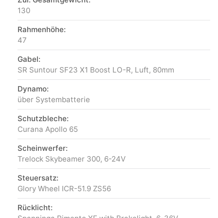
130
Rahmenhöhe:
47
Gabel:
SR Suntour SF23 X1 Boost LO-R, Luft, 80mm
Dynamo:
über Systembatterie
Schutzbleche:
Curana Apollo 65
Scheinwerfer:
Trelock Skybeamer 300, 6-24V
Steuersatz:
Glory Wheel ICR-51.9 ZS56
Rücklicht: