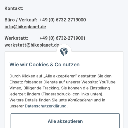
Kontakt:
Büro / Verkauf: +49 (0) 6732-2719000
info@bikeplanet.de
Werkstatt: +49 (0) 6732-2719001
werkstatt@bikeplanet.de
Informationen
Wie wir Cookies & Co nutzen
Gesetzliche Informationen
Durch Klicken auf „Alle akzeptieren“ gestatten Sie den
Einsatz folgender Dienste auf unserer Website: YouTube,
Vimeo, Billiger.de Tracking. Sie können die Einstellung
Partner
jederzeit ändern (Fingerabdruck-Icon links unten).
Weitere Details finden Sie unte
Konfigurieren
und in
unserer
Datenschutzerklärung
.
Alle akzeptieren
Vertrag widerrufen