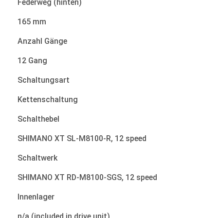
Federweg (hinten)
165 mm
Anzahl Gänge
12 Gang
Schaltungsart
Kettenschaltung
Schalthebel
SHIMANO XT SL-M8100-R, 12 speed
Schaltwerk
SHIMANO XT RD-M8100-SGS, 12 speed
Innenlager
n/a (included in drive unit)