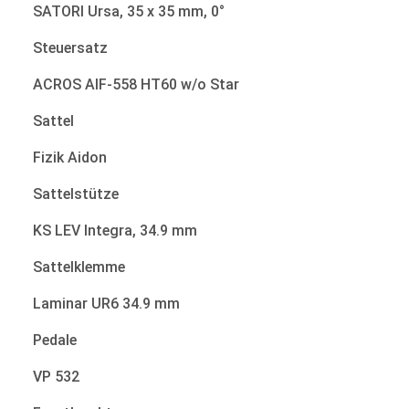
SATORI Ursa, 35 x 35 mm, 0°
Steuersatz
ACROS AIF-558 HT60 w/o Star
Sattel
Fizik Aidon
Sattelstütze
KS LEV Integra, 34.9 mm
Sattelklemme
Laminar UR6 34.9 mm
Pedale
VP 532