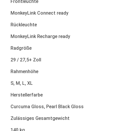
Frontleuchte
MonkeyLink Connect ready
Rückleuchte
MonkeyLink Recharge ready
Radgröße
29 / 27,5+ Zoll
Rahmenhöhe
S, M, L, XL
Herstellerfarbe
Curcuma Gloss, Pearl Black Gloss
Zulässiges Gesamtgewicht
140 kg