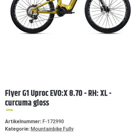
Flyer G1 Uproc EVO:X 8.70 - RH: XL -
curcuma gloss
Artikelnummer:
F-172990
Kategorie:
Mountainbike Fully