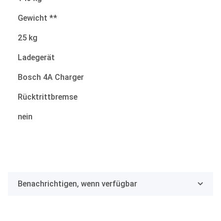
Gewicht **
25 kg
Ladegerät
Bosch 4A Charger
Rücktrittbremse
nein
Benachrichtigen, wenn verfügbar