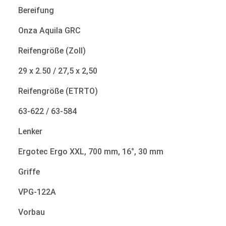
Bereifung
Onza Aquila GRC
Reifengröße (Zoll)
29 x 2.50 / 27,5 x 2,50
Reifengröße (ETRTO)
63-622 / 63-584
Lenker
Ergotec Ergo XXL, 700 mm, 16°, 30 mm
Griffe
VPG-122A
Vorbau