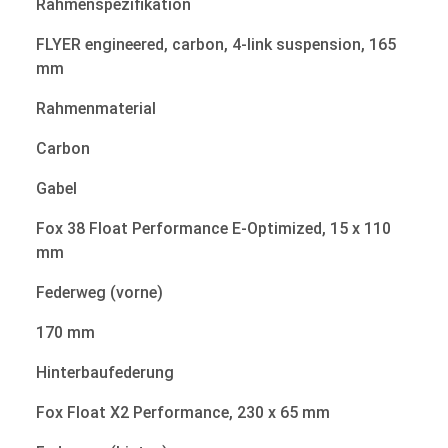
Rahmenspezifikation
FLYER engineered, carbon, 4-link suspension, 165
mm
Rahmenmaterial
Carbon
Gabel
Fox 38 Float Performance E-Optimized, 15 x 110
mm
Federweg (vorne)
170 mm
Hinterbaufederung
Fox Float X2 Performance, 230 x 65 mm