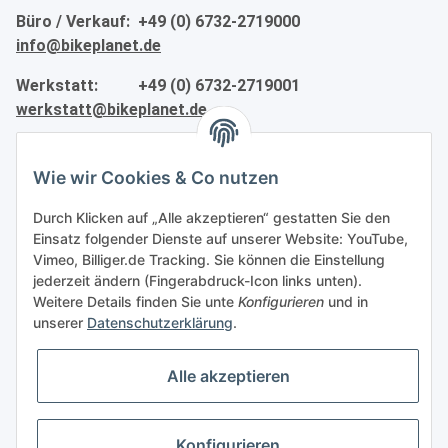
Büro / Verkauf: +49 (0) 6732-2719000
info@bikeplanet.de
Werkstatt: +49 (0) 6732-2719001
werkstatt@bikeplanet.de
Informationen
Wie wir Cookies & Co nutzen
Gesetzliche Informationen
Durch Klicken auf „Alle akzeptieren“ gestatten Sie den
Einsatz folgender Dienste auf unserer Website: YouTube,
Vimeo, Billiger.de Tracking. Sie können die Einstellung
Partner
jederzeit ändern (Fingerabdruck-Icon links unten).
Weitere Details finden Sie unte
Konfigurieren
und in
unserer
Datenschutzerklärung
.
Alle akzeptieren
Vertrag widerrufen
Konfigurieren