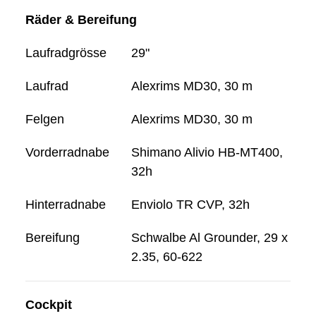
Räder & Bereifung
Laufradgrösse
29"
Laufrad
Alexrims MD30, 30 m
Felgen
Alexrims MD30, 30 m
Vorderradnabe
Shimano Alivio HB-MT400,
32h
Hinterradnabe
Enviolo TR CVP, 32h
Bereifung
Schwalbe Al Grounder, 29 x
2.35, 60-622
Cockpit