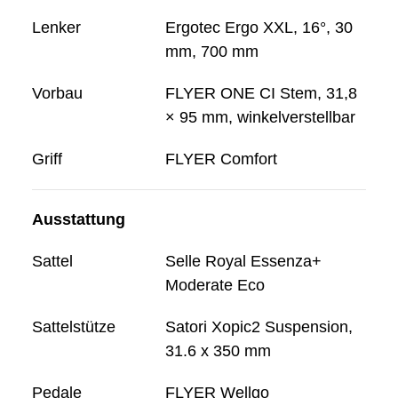
Lenker
Ergotec Ergo XXL, 16°, 30
mm, 700 mm
Vorbau
FLYER ONE CI Stem, 31,8
× 95 mm, winkelverstellbar
Griff
FLYER Comfort
Ausstattung
Sattel
Selle Royal Essenza+
Moderate Eco
Sattelstütze
Satori Xopic2 Suspension,
31.6 x 350 mm
Pedale
FLYER Wellgo