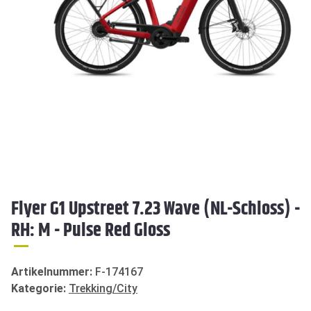
Flyer G1 Upstreet 7.23 Wave (NL-Schloss) -
RH: M - Pulse Red Gloss
Artikelnummer:
F-174167
Kategorie:
Trekking/City