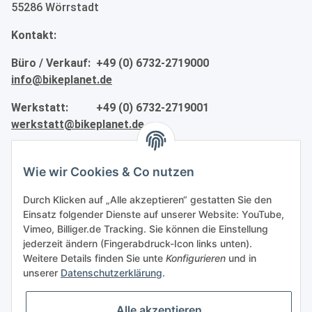
55286 Wörrstadt
Kontakt:
Büro / Verkauf: +49 (0) 6732-2719000
info@bikeplanet.de
Werkstatt: +49 (0) 6732-2719001
werkstatt@bikeplanet.de
Informationen
Wie wir Cookies & Co nutzen
Gesetzliche Informationen
Durch Klicken auf „Alle akzeptieren“ gestatten Sie den
Einsatz folgender Dienste auf unserer Website: YouTube,
Vimeo, Billiger.de Tracking. Sie können die Einstellung
Partner
jederzeit ändern (Fingerabdruck-Icon links unten).
Weitere Details finden Sie unte
Konfigurieren
und in
unserer
Datenschutzerklärung
.
Alle akzeptieren