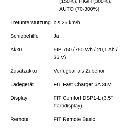
(150%), HIGH (300%),
AUTO (70-300%)
Tretunterstützung
bis 25 km/h
Schiebehilfe
Ja
Akku
FIB 750 (750 Wh / 20,1 Ah /
36 V)
Zusatzakku
Verfügbar als Zubehör
Ladegerät
FIT Fast Charger 6A 36V
Display
FIT Comfort DSP1-L (3.5"
Farbdisplay)
Remote
FIT Remote Basic