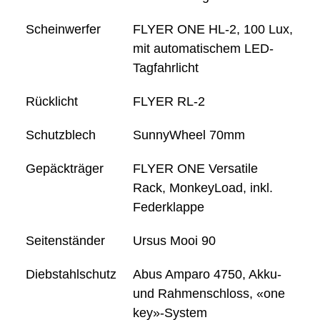
Scheinwerfer
FLYER ONE HL-2, 100 Lux,
mit automatischem LED-
Tagfahrlicht
Rücklicht
FLYER RL-2
Schutzblech
SunnyWheel 70mm
Gepäckträger
FLYER ONE Versatile
Rack, MonkeyLoad, inkl.
Federklappe
Seitenständer
Ursus Mooi 90
Diebstahlschutz
Abus Amparo 4750, Akku-
und Rahmenschloss, «one
key»-System