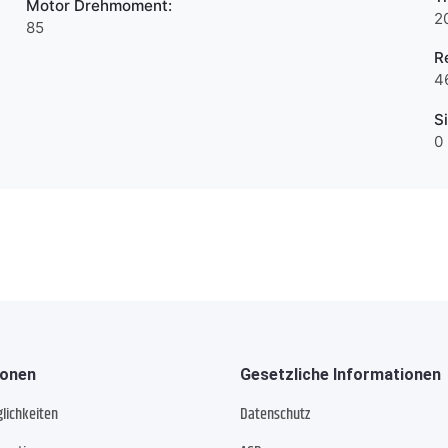
Motor Drehmoment:
2
85
R
4
S
0
ionen
Gesetzliche Informationen
lichkeiten
Datenschutz