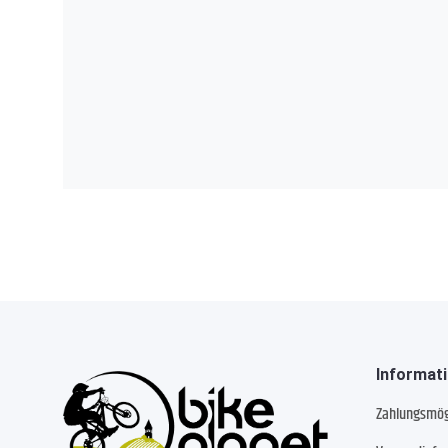
Informat
Zahlungsmög