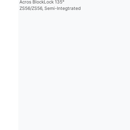
Acros BlockLock 135°
ZS56/ZS56, Semi-Integtrated