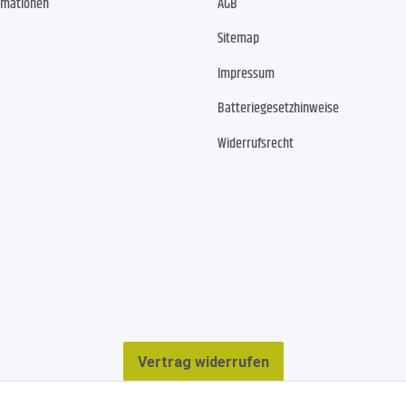
rmationen
AGB
Sitemap
Impressum
Batteriegesetzhinweise
Widerrufsrecht
Vertrag widerrufen