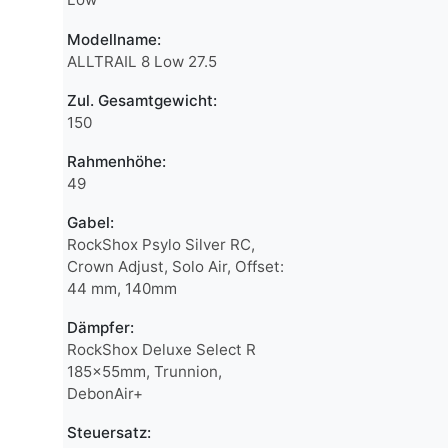
Modellname:
ALLTRAIL 8 Low 27.5
Zul. Gesamtgewicht:
150
Rahmenhöhe:
49
Gabel:
RockShox Psylo Silver RC,
Crown Adjust, Solo Air, Offset:
44 mm, 140mm
Dämpfer:
RockShox Deluxe Select R
185x55mm, Trunnion,
DebonAir+
Steuersatz: