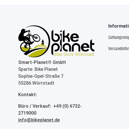
Informat
Zahlungsmög
Versandinfo
Smart-Planet® GmbH
Sparte: Bike Planet
Sophie-Opel-Straße 7
55286 Wörrstadt
Kontakt:
Büro / Verkauf: +49 (0) 6732-
2719000
info@bikeplanet.de