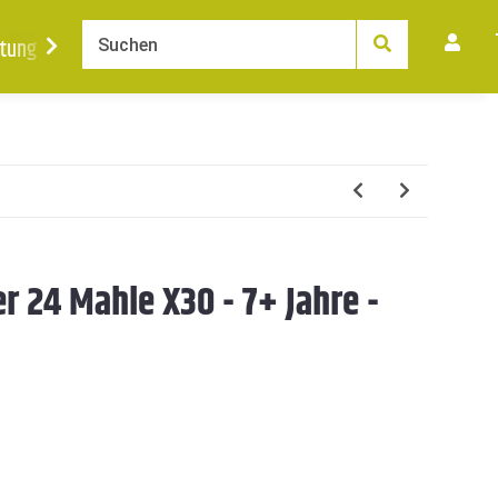
tung
Ankauf
News
Karriere
Kontakt
r 24 Mahle X30 - 7+ Jahre -