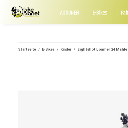
AKTIONEN
E-Bikes
Fah
Startseite
E-Bikes
Kinder
Eightshot Loamer 24 Mahle X