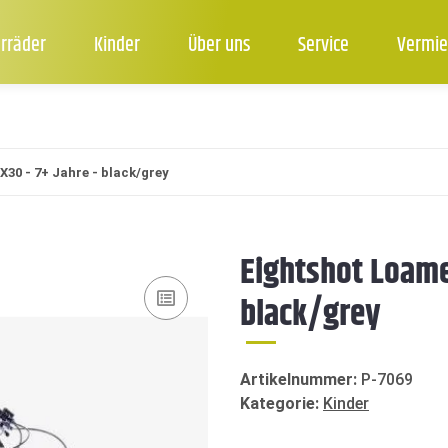
rräder
Kinder
Über uns
Service
Vermie
30 - 7+ Jahre - black/grey
Eightshot Loame
black/grey
Artikelnummer:
P-7069
Kategorie:
Kinder