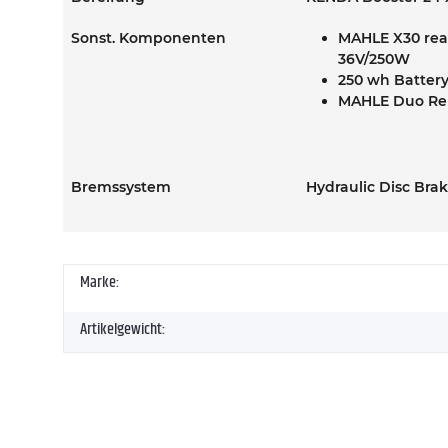
Sonst. Komponenten
MAHLE X30 rear
36V/250W
250 wh Batter
MAHLE Duo R
Bremssystem
Hydraulic Disc Br
Marke:
Artikelgewicht: