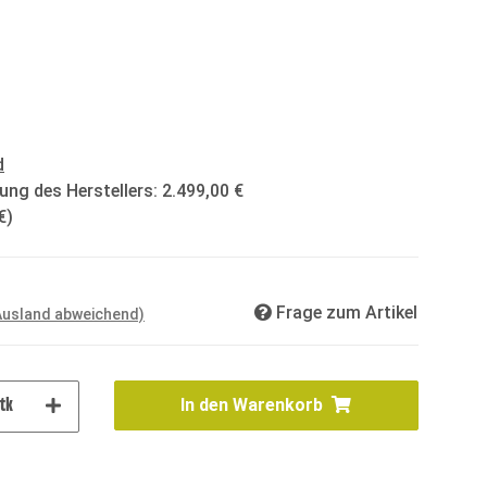
d
ung des Herstellers
:
2.499,00 €
€
)
Frage zum Artikel
 Ausland abweichend)
tk
In den Warenkorb